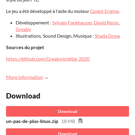
Le jeu a été développé à l'aide du moteur
Godot Engine
.
Développement :
Sylvain Fankhauser
,
David Resin
,
Greaby
Illustrations, Sound Design, Musique :
Shada Drow
Sources du projet
https://github.com/Greaby/orbital-2020
More information
Download
Download
un-pas-de-plus-linux.zip
18 MB
Download