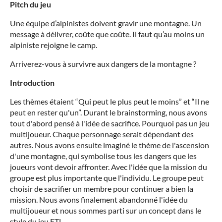
Pitch du jeu
Une équipe d’alpinistes doivent gravir une montagne. Un
message à délivrer, coûte que coûte. Il faut qu’au moins un
alpiniste rejoigne le camp.
Arriverez-vous à survivre aux dangers de la montagne ?
Introduction
Les thèmes étaient “Qui peut le plus peut le moins” et “Il ne
peut en rester qu'un”. Durant le brainstorming, nous avons
tout d'abord pensé à l'idée de sacrifice. Pourquoi pas un jeu
multijoueur. Chaque personnage serait dépendant des
autres. Nous avons ensuite imaginé le thème de l'ascension
d'une montagne, qui symbolise tous les dangers que les
joueurs vont devoir affronter. Avec l'idée que la mission du
groupe est plus importante que l'individu. Le groupe peut
choisir de sacrifier un membre pour continuer a bien la
mission.
Nous avons finalement abandonné l'idée du
multijoueur et nous sommes parti sur un concept dans le
style du jeu FTL.